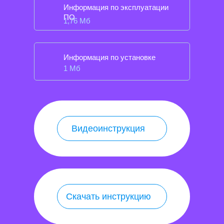
Информация по эксплуатации
ПО
1,76 Мб
Информация по установке
1 Мб
Видеоинструкция
Скачать инструкцию