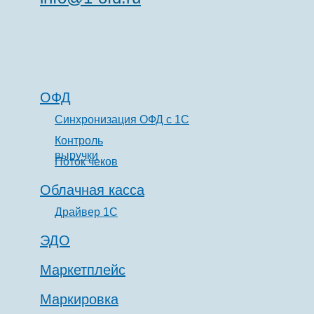
ОФД
Синхронизация ОФД с 1С
Контроль
выручки
Поток чеков
Облачная касса
Драйвер 1С
ЭДО
Маркетплейс
Маркировка