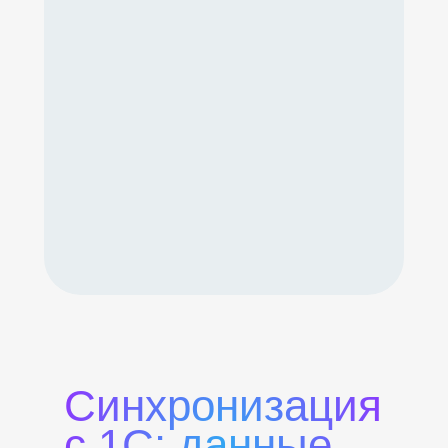
Синхронизация
с 1С: данные